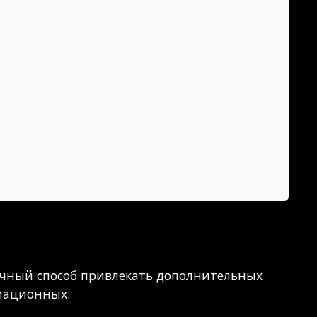
личный способ привлекать дополнительных
рмационных.