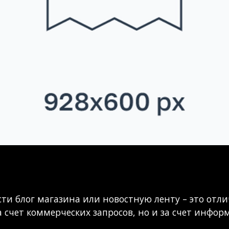
+7(800) 333-19-61
ести блог магазина или новостную ленту – это от
а счет коммерческих запросов, но и за счет инфо