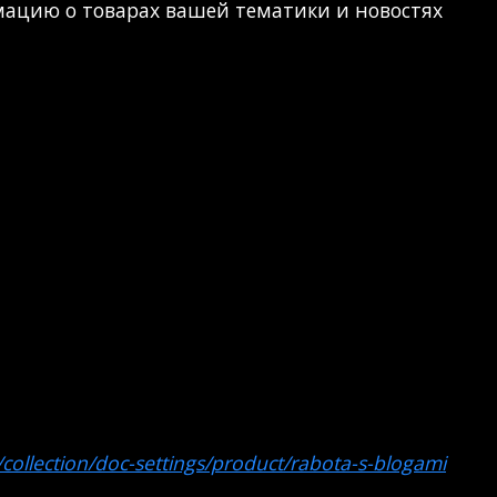
мацию о товарах вашей тематики и новостях
/collection/doc-settings/product/rabota-s-blogami