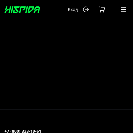
Вход
Москва
Каталог
Игровые компьютеры
Гарантия
Оплата
Доставка
Распродажа
+7 (800) 333-19-61